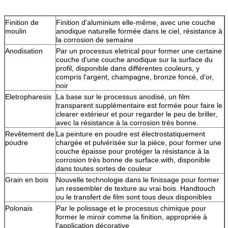
Finition de
Finition d'aluminium elle-même, avec une couche
moulin
anodique naturelle formée dans le ciel, résistance à
la corrosion de semaine
Anodisation
Par un processus eletrical pour former une certaine
couche d'une couche anodique sur la surface du
profil, disponible dans différentes couleurs, y
compris l'argent, champagne, bronze foncé, d'or,
noir
Eletropharesis
La base sur le processus anodisé, un film
transparent supplémentaire est formée pour faire le
clearer extérieur et pour regarder le peu de briller,
avec la résistance à la corrosion très bonne.
Revêtement de
La peinture en poudre est électrostatiquement
poudre
chargée et pulvérisée sur la pièce, pour former une
couche épaisse pour protéger la résistance à la
corrosion très bonne de surface.with, disponible
dans toutes sortes de couleur
Grain en bois
Nouvelle technologie dans le finissage pour former
un ressembler de texture au vrai bois. Handtouch
ou le transfert de film sont tous deux disponibles
Polonais
Par le polissage et le processus chimique pour
former le miroir comme la finition, appropriée à
l'application décorative