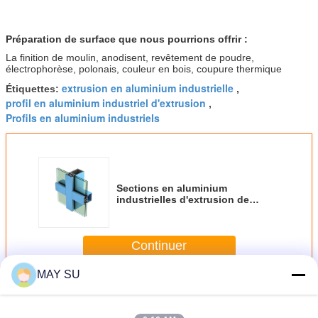
Préparation de surface que nous pourrions offrir :
La finition de moulin, anodisent, revêtement de poudre,
électrophorèse, polonais, couleur en bois, coupure thermique
extrusion en aluminium industrielle
Étiquettes:
,
profil en aluminium industriel d'extrusion
,
Profils en aluminium industriels
Sections en aluminium
industrielles d'extrusion de
résistance à l'oxydation, profil de
mur rideau
Continuer
MAY SU
Profil en aluminium industriel
Plus