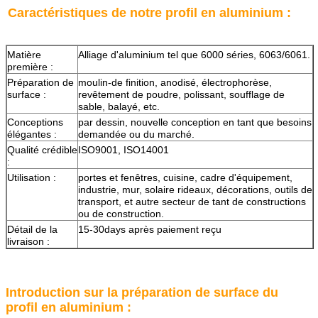
Caractéristiques de notre profil en aluminium :
Matière
Alliage d'aluminium tel que 6000 séries, 6063/6061.
première :
Préparation de
moulin-de finition, anodisé, électrophorèse,
surface :
revêtement de poudre, polissant, soufflage de
sable, balayé, etc.
Conceptions
par dessin, nouvelle conception en tant que besoins
élégantes :
demandée ou du marché.
Qualité crédible
ISO9001, ISO14001
:
Utilisation :
portes et fenêtres, cuisine, cadre d'équipement,
industrie, mur, solaire rideaux, décorations, outils de
transport, et autre secteur de tant de constructions
ou de construction.
Détail de la
15-30days après paiement reçu
livraison :
Introduction sur la préparation de surface du
profil en aluminium :