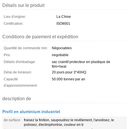
Détails sur le produit
Lieu d'origine:
La Chine
Certification:
ISO9001
Conditions de paiement et expédition
Quantité de commande min:
Négociables
Prix:
negotiable
Détails d'emballage:
sac craintif protecteur en plastique de
film+heat
Délai de livraison:
20 jours pour 3*40HQ
Capacité
50.000 tonnes par an
d'approvisionnement:
description de
Profil en aluminium industriel
de surface:
fraisez la finition, saupoudrez le revêtement, l'anodisez, le
polissez, électrophorèse, couleur en b