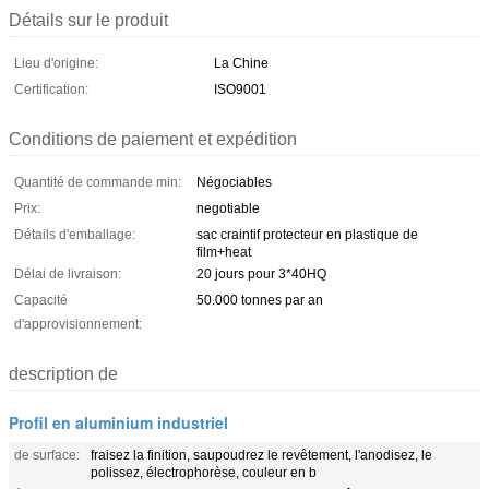
Détails sur le produit
Lieu d'origine:
La Chine
Certification:
ISO9001
Conditions de paiement et expédition
Quantité de commande min:
Négociables
Prix:
negotiable
Détails d'emballage:
sac craintif protecteur en plastique de
film+heat
Délai de livraison:
20 jours pour 3*40HQ
Capacité
50.000 tonnes par an
d'approvisionnement:
description de
Profil en aluminium industriel
de surface:
fraisez la finition, saupoudrez le revêtement, l'anodisez, le
polissez, électrophorèse, couleur en b