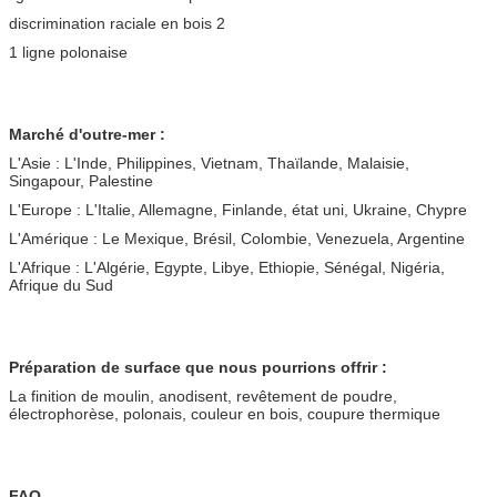
discrimination raciale en bois 2
1 ligne polonaise
Marché d'outre-mer :
L'Asie : L'Inde, Philippines, Vietnam, Thaïlande, Malaisie,
Singapour, Palestine
L'Europe : L'Italie, Allemagne, Finlande, état uni, Ukraine, Chypre
L'Amérique : Le Mexique, Brésil, Colombie, Venezuela, Argentine
L'Afrique : L'Algérie, Egypte, Libye, Ethiopie, Sénégal, Nigéria,
Afrique du Sud
Préparation de surface que nous pourrions offrir :
La finition de moulin, anodisent, revêtement de poudre,
électrophorèse, polonais, couleur en bois, coupure thermique
FAQ