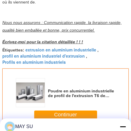
où ils viennent de.
Nous nous assurons : Communication rapide. la livraison rapide,
qualité bien emballée et bonne, prix concurrentiel.
Écrivez-moi pour la citation détaillée ! ! !
extrusion en aluminium industrielle
Étiquettes:
,
profil en aluminium industriel d'extrusion
,
Profils en aluminium industriels
Poudre en aluminium industrielle
de profil de l'extrusion T6 de
l'alliage 6063 enduisant l'anti
corrosion
Continuer
MAY SU
Profil en aluminium industriel