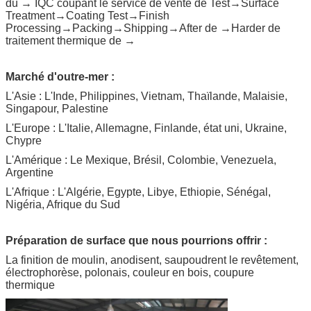
du → IQC coupant le service de vente de Test→Surface
Treatment→Coating Test→Finish
Processing→Packing→Shipping→After de →Harder de
traitement thermique de →
Marché d'outre-mer :
L'Asie : L'Inde, Philippines, Vietnam, Thaïlande, Malaisie,
Singapour, Palestine
L'Europe : L'Italie, Allemagne, Finlande, état uni, Ukraine,
Chypre
L'Amérique : Le Mexique, Brésil, Colombie, Venezuela,
Argentine
L'Afrique : L'Algérie, Egypte, Libye, Ethiopie, Sénégal,
Nigéria, Afrique du Sud
Préparation de surface que nous pourrions offrir :
La finition de moulin, anodisent, saupoudrent le revêtement,
électrophorèse, polonais, couleur en bois, coupure
thermique