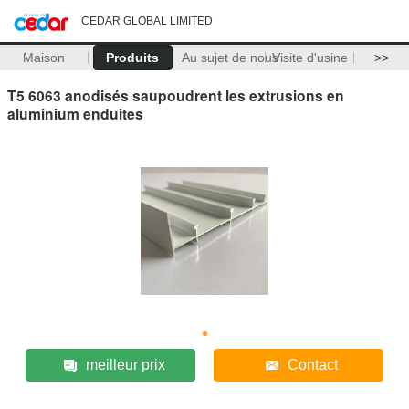
CEDAR GLOBAL LIMITED
Maison
Produits
Au sujet de nous
Visite d'usine
>>
T5 6063 anodisés saupoudrent les extrusions en
aluminium enduites
meilleur prix
Contact