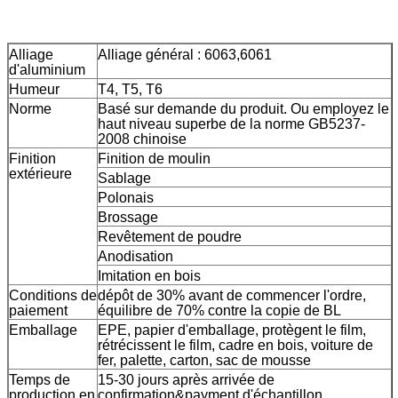
Alliage
Alliage général : 6063,6061
d'aluminium
Humeur
T4, T5, T6
Norme
Basé sur demande du produit. Ou employez le
haut niveau superbe de la norme GB5237-
2008 chinoise
Finition
Finition de moulin
extérieure
Sablage
Polonais
Brossage
Revêtement de poudre
Anodisation
Imitation en bois
Conditions de
dépôt de 30% avant de commencer l'ordre,
paiement
équilibre de 70% contre la copie de BL
Emballage
EPE, papier d'emballage, protègent le film,
rétrécissent le film, cadre en bois, voiture de
fer, palette, carton, sac de mousse
Temps de
15-30 jours après arrivée de
production en
confirmation&payment d'échantillon