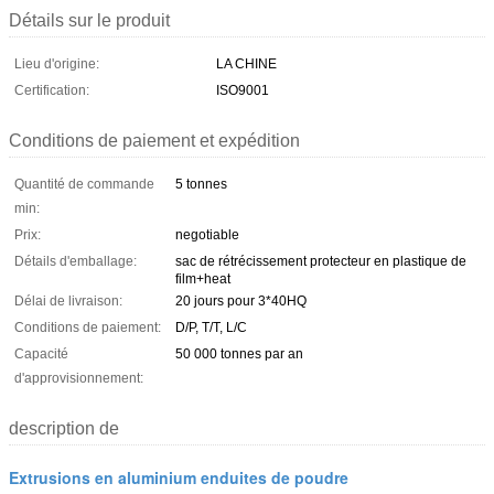
Détails sur le produit
Lieu d'origine:
LA CHINE
Certification:
ISO9001
Conditions de paiement et expédition
Quantité de commande
5 tonnes
min:
Prix:
negotiable
Détails d'emballage:
sac de rétrécissement protecteur en plastique de
film+heat
Délai de livraison:
20 jours pour 3*40HQ
Conditions de paiement:
D/P, T/T, L/C
Capacité
50 000 tonnes par an
d'approvisionnement:
description de
Extrusions en aluminium enduites de poudre