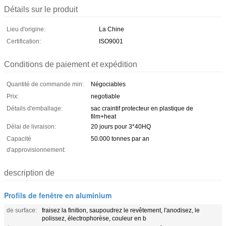
Détails sur le produit
Lieu d'origine:
La Chine
Certification:
ISO9001
Conditions de paiement et expédition
Quantité de commande min:
Négociables
Prix:
negotiable
Détails d'emballage:
sac craintif protecteur en plastique de
film+heat
Délai de livraison:
20 jours pour 3*40HQ
Capacité
50.000 tonnes par an
d'approvisionnement:
description de
Profils de fenêtre en aluminium
de surface:
fraisez la finition, saupoudrez le revêtement, l'anodisez, le
polissez, électrophorèse, couleur en b