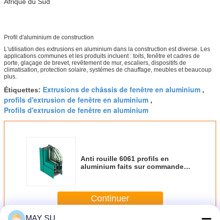
Afrique du Sud
Profil d'aluminium de construction
L'utilisation des extrusions en aluminium dans la construction est diverse. Les
applications communes et les produits incluent : toits, fenêtre et cadres de
porte, glaçage de brevet, revêtement de mur, escaliers, dispositifs de
climatisation, protection solaire, systèmes de chauffage, meubles et beaucoup
plus.
Extrusions de châssis de fenêtre en aluminium
Étiquettes:
,
profils d'extrusion de fenêtre en aluminium
,
Profils d'extrusion de fenêtre en aluminium
Anti rouille 6061 profils en
aluminium faits sur commande
de l'extrusion T6 pour Windows
Continuer
MAY SU