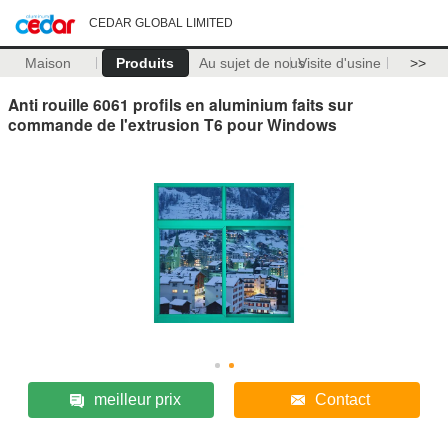
CEDAR GLOBAL LIMITED
Maison
Produits
Au sujet de nous
Visite d'usine
>>
Anti rouille 6061 profils en aluminium faits sur
commande de l'extrusion T6 pour Windows
meilleur prix
Contact