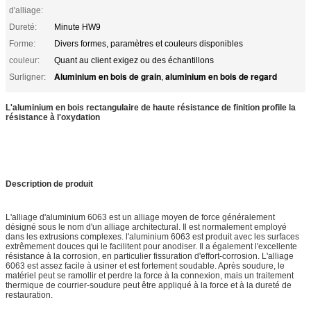
d'alliage:
Dureté:
Minute HW9
Forme:
Divers formes, paramètres et couleurs disponibles
couleur:
Quant au client exigez ou des échantillons
Aluminium en bois de grain
aluminium en bois de regard
Surligner:
,
L'aluminium en bois rectangulaire de haute résistance de finition profile la
résistance à l'oxydation
Description de produit
L'alliage d'aluminium 6063 est un alliage moyen de force généralement
désigné sous le nom d'un alliage architectural. Il est normalement employé
dans les extrusions complexes. l'aluminium 6063 est produit avec les surfaces
extrêmement douces qui le facilitent pour anodiser. Il a également l'excellente
résistance à la corrosion, en particulier fissuration d'effort-corrosion. L'alliage
6063 est assez facile à usiner et est fortement soudable. Après soudure, le
matériel peut se ramollir et perdre la force à la connexion, mais un traitement
thermique de courrier-soudure peut être appliqué à la force et à la dureté de
restauration.