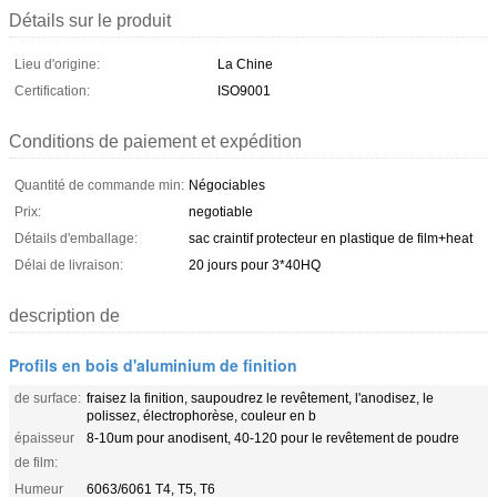
Détails sur le produit
Lieu d'origine:
La Chine
Certification:
ISO9001
Conditions de paiement et expédition
Quantité de commande min:
Négociables
Prix:
negotiable
Détails d'emballage:
sac craintif protecteur en plastique de film+heat
Délai de livraison:
20 jours pour 3*40HQ
description de
Profils en bois d'aluminium de finition
de surface:
fraisez la finition, saupoudrez le revêtement, l'anodisez, le
polissez, électrophorèse, couleur en b
épaisseur
8-10um pour anodisent, 40-120 pour le revêtement de poudre
de film:
Humeur
6063/6061 T4, T5, T6