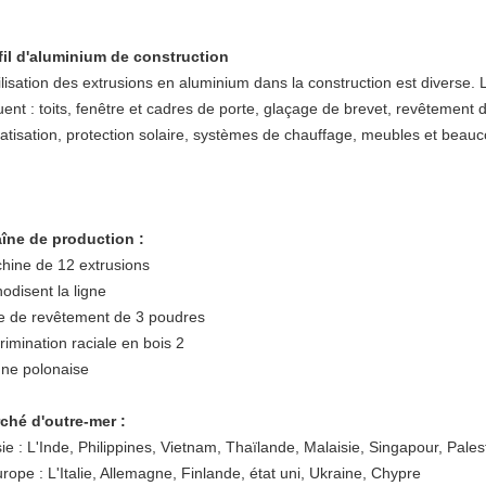
fil d'aluminium de construction
tilisation des extrusions en aluminium dans la construction est diverse.
uent : toits, fenêtre et cadres de porte, glaçage de brevet, revêtement d
matisation, protection solaire, systèmes de chauffage, meubles et beauc
îne de production :
hine de 12 extrusions
odisent la ligne
ne de revêtement de 3 poudres
rimination raciale en bois 2
igne polonaise
ché d'outre-mer :
ie : L'Inde, Philippines, Vietnam, Thaïlande, Malaisie, Singapour, Pales
rope : L'Italie, Allemagne, Finlande, état uni, Ukraine, Chypre