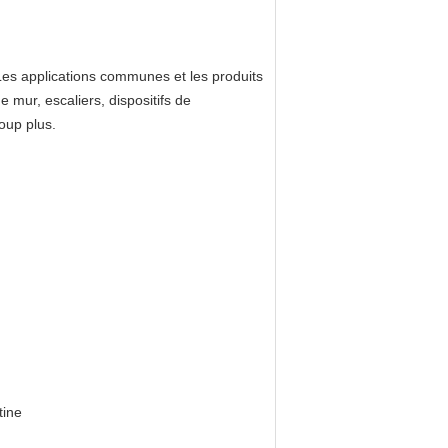
 Les applications communes et les produits
e mur, escaliers, dispositifs de
oup plus.
tine