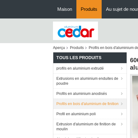
Maison
Produits
Au sujet de nou
Aperçu
Produits
Profils en bois d'aluminium de
TOUS LES PRODUITS
60
al
profils en aluminium extrudé
Extrusions en aluminium enduites de
poudre
Profils en aluminium anodisés
Profils en bois d'aluminium de finition
Profil en aluminium poli
Extrusion d'aluminium de finition de
moulin