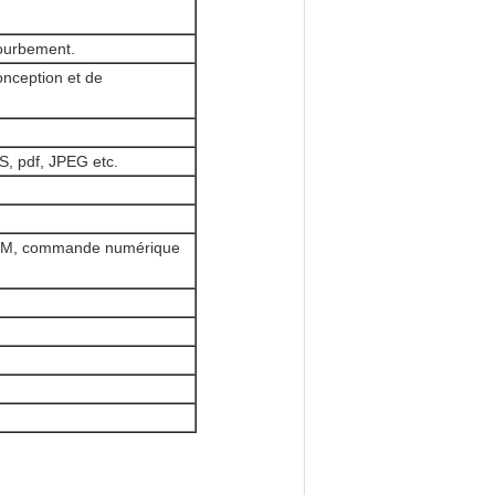
courbement.
nception et de
S, pdf, JPEG etc.
 EDM, commande numérique