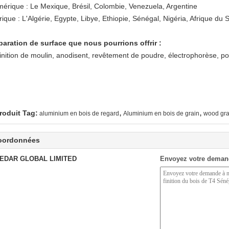
mérique : Le Mexique, Brésil, Colombie, Venezuela, Argentine
rique : L'Algérie, Egypte, Libye, Ethiopie, Sénégal, Nigéria, Afrique du 
paration de surface que nous pourrions offrir :
finition de moulin, anodisent, revêtement de poudre, électrophorèse, p
,
,
roduit Tag:
aluminium en bois de regard
Aluminium en bois de grain
wood gra
oordonnées
EDAR GLOBAL LIMITED
Envoyez votre deman