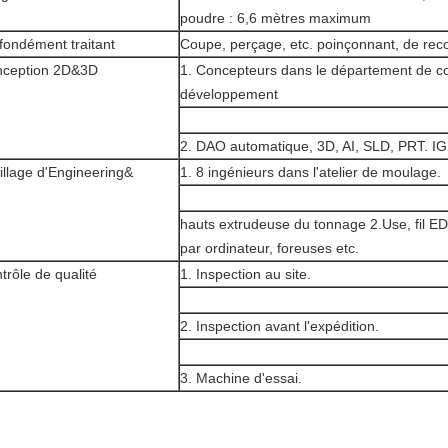
poudre : 6,6 mètres maximum
fondément traitant
Coupe, perçage, etc. poinçonnant, de re
ception 2D&3D
1. Concepteurs dans le département de co
développement
2. DAO automatique, 3D, AI, SLD, PRT. IG
illage d'Engineering&
1. 8 ingénieurs dans l'atelier de moulage.
hauts extrudeuse du tonnage 2.Use, fil
par ordinateur, foreuses etc.
trôle de qualité
1. Inspection au site.
2. Inspection avant l'expédition.
3. Machine d'essai.