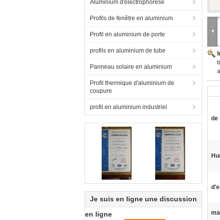
Aluminium d'électrophorèse
Profils de fenêtre en aluminium
Profil en aluminium de porte
profils en aluminium de tube
b
Panneau solaire en aluminium
Profil thermique d'aluminium de
coupure
profil en aluminium industriel
de 
Hum
d'
Je suis en ligne une discussion
ma
en ligne