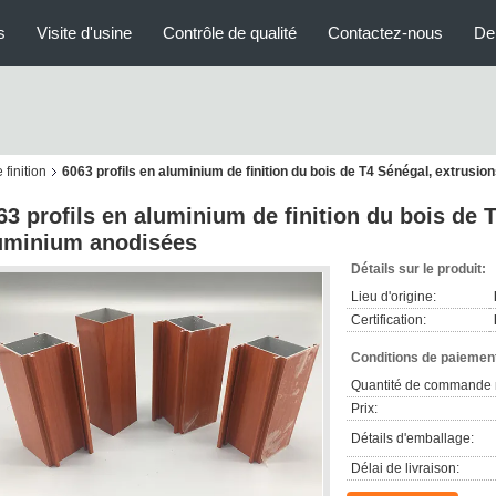
s
Visite d'usine
Contrôle de qualité
Contactez-nous
De
 finition
6063 profils en aluminium de finition du bois de T4 Sénégal, extrusi
63 profils en aluminium de finition du bois de 
uminium anodisées
Détails sur le produit:
Lieu d'origine:
Certification:
Conditions de paiement
Quantité de commande 
Prix:
Détails d'emballage:
Délai de livraison: