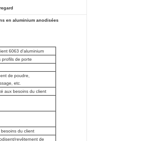
regard
ions en aluminium anodisées
lient 6063 d'aluminium
profils de porte
ement de poudre,
issage, etc.
 aux besoins du client
 besoins du client
nodisent/revêtement de