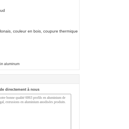
Sud
olonais, couleur en bois, coupure thermique
in aluminum
de directement à nous