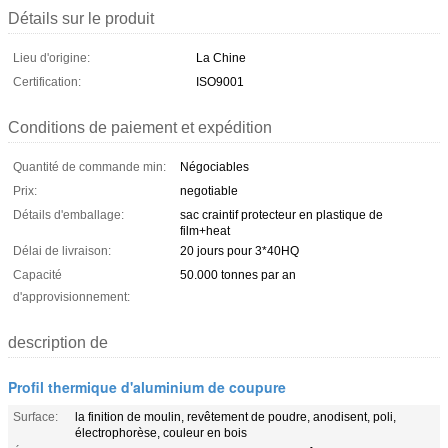
Détails sur le produit
Lieu d'origine:
La Chine
Certification:
ISO9001
Conditions de paiement et expédition
Quantité de commande min:
Négociables
Prix:
negotiable
Détails d'emballage:
sac craintif protecteur en plastique de
film+heat
Délai de livraison:
20 jours pour 3*40HQ
Capacité
50.000 tonnes par an
d'approvisionnement:
description de
Profil thermique d'aluminium de coupure
Surface:
la finition de moulin, revêtement de poudre, anodisent, poli,
électrophorèse, couleur en bois