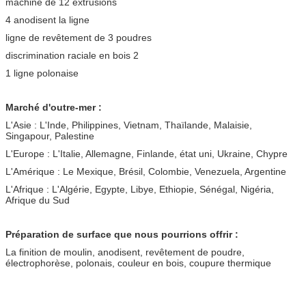
machine de 12 extrusions
4 anodisent la ligne
ligne de revêtement de 3 poudres
discrimination raciale en bois 2
1 ligne polonaise
Marché d'outre-mer :
L'Asie : L'Inde, Philippines, Vietnam, Thaïlande, Malaisie,
Singapour, Palestine
L'Europe : L'Italie, Allemagne, Finlande, état uni, Ukraine, Chypre
L'Amérique : Le Mexique, Brésil, Colombie, Venezuela, Argentine
L'Afrique : L'Algérie, Egypte, Libye, Ethiopie, Sénégal, Nigéria,
Afrique du Sud
Préparation de surface que nous pourrions offrir :
La finition de moulin, anodisent, revêtement de poudre,
électrophorèse, polonais, couleur en bois, coupure thermique